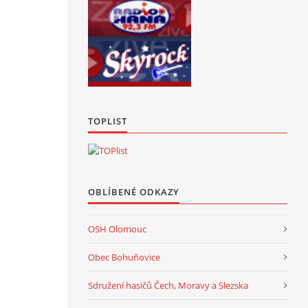
TOPLIST
OBLÍBENÉ ODKAZY
OSH Olomouc
Obec Bohuňovice
Sdružení hasičů Čech, Moravy a Slezska