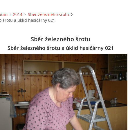
lbum
2014
Sběr železného šrotu
 šrotu a úklid hasičárny 021
Sběr železného šrotu
Sběr železného šrotu a úklid hasičárny 021