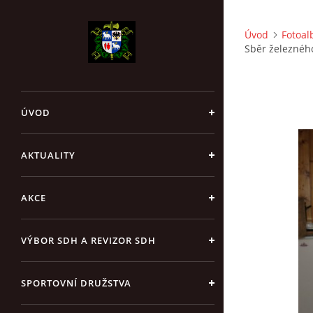
Úvod
Fotoa
Sběr železného
ÚVOD
AKTUALITY
AKCE
VÝBOR SDH A REVIZOR SDH
SPORTOVNÍ DRUŽSTVA