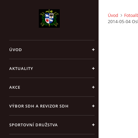
Úvod
Fotoa
2014-05-04 Osl
ÚVOD
AKTUALITY
AKCE
VÝBOR SDH A REVIZOR SDH
SPORTOVNÍ DRUŽSTVA