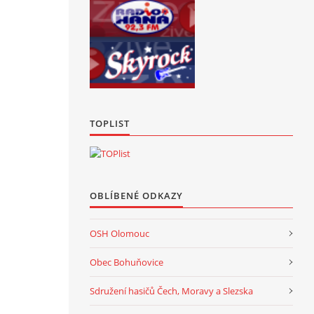
TOPLIST
OBLÍBENÉ ODKAZY
OSH Olomouc
Obec Bohuňovice
Sdružení hasičů Čech, Moravy a Slezska