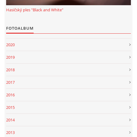
© 2026 eStránky.cz
|
Tisk
|
Aktualizováno: 1. 1. 2022
|
Nahoru ↑
Hasičský ples "Black and White"
FOTOALBUM
2020
2019
2018
2017
2016
2015
2014
2013