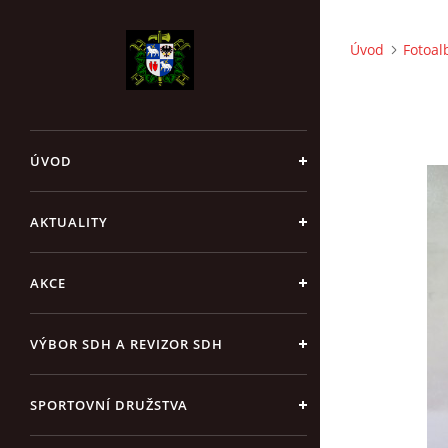
Úvod
Fotoa
ÚVOD
AKTUALITY
AKCE
VÝBOR SDH A REVIZOR SDH
SPORTOVNÍ DRUŽSTVA