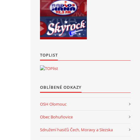
TOPLIST
OBLÍBENÉ ODKAZY
OSH Olomouc
Obec Bohuňovice
Sdružení hasičů Čech, Moravy a Slezska