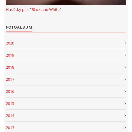
© 2026 eStránky.cz
|
Tisk
|
Aktualizováno: 1. 1. 2022
|
Nahoru ↑
Hasičský ples "Black and White"
FOTOALBUM
2020
2019
2018
2017
2016
2015
2014
2013