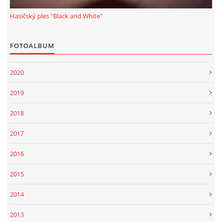
© 2026 eStránky.cz
|
Tisk
|
Aktualizováno: 1. 1. 2022
|
Nahoru ↑
Hasičský ples "Black and White"
FOTOALBUM
2020
2019
2018
2017
2016
2015
2014
2013