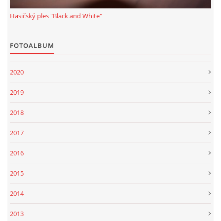
© 2025 eStránky.cz
|
Tisk
|
Aktualizováno: 1. 1. 2022
|
Nahoru ↑
Hasičský ples "Black and White"
FOTOALBUM
2020
2019
2018
2017
2016
2015
2014
2013