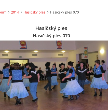
lbum
2014
Hasičský ples
Hasičský ples 070
Hasičský ples
Hasičský ples 070