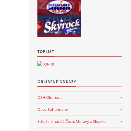
TOPLIST
OBLÍBENÉ ODKAZY
OSH Olomouc
Obec Bohuňovice
Sdružení hasičů Čech, Moravy a Slezska