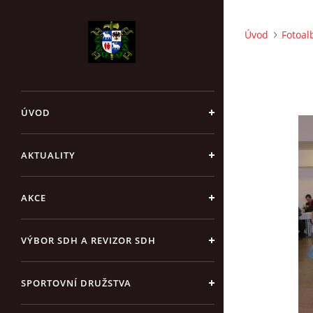
Úvod
Fotoa
ÚVOD
AKTUALITY
AKCE
VÝBOR SDH A REVIZOR SDH
SPORTOVNÍ DRUŽSTVA